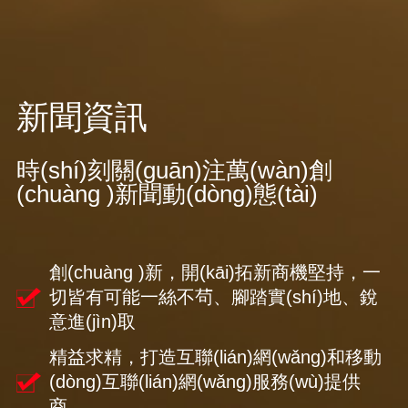
新聞資訊
時(shí)刻關(guān)注萬(wàn)創
(chuàng )新聞動(dòng)態(tài)
創(chuàng )新，開(kāi)拓新商機堅持，一
切皆有可能一絲不茍、腳踏實(shí)地、銳
意進(jìn)取
精益求精，打造互聯(lián)網(wǎng)和移動
(dòng)互聯(lián)網(wǎng)服務(wù)提供
商。