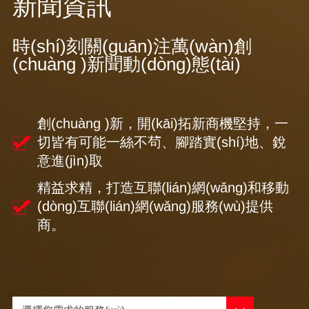
新聞資訊
時(shí)刻關(guān)注萬(wàn)創
(chuàng )新聞動(dòng)態(tài)
創(chuàng )新，開(kāi)拓新商機堅持，一
切皆有可能一絲不茍、腳踏實(shí)地、銳
意進(jìn)取
精益求精，打造互聯(lián)網(wǎng)和移動
(dòng)互聯(lián)網(wǎng)服務(wù)提供
商。