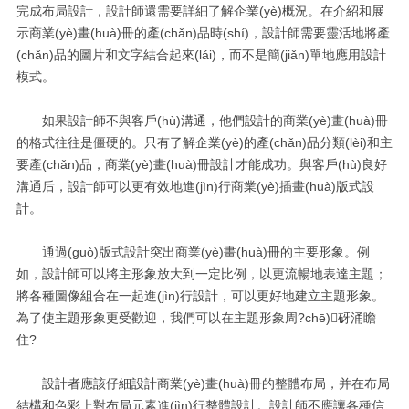
完成布局設計，設計師還需要詳細了解企業(yè)概況。在介紹和展
示商業(yè)畫(huà)冊的產(chǎn)品時(shí)，設計師需要靈活地將產
(chǎn)品的圖片和文字結合起來(lái)，而不是簡(jiǎn)單地應用設計
模式。
如果設計師不與客戶(hù)溝通，他們設計的商業(yè)畫(huà)冊
的格式往往是僵硬的。只有了解企業(yè)的產(chǎn)品分類(lèi)和主
要產(chǎn)品，商業(yè)畫(huà)冊設計才能成功。與客戶(hù)良好
溝通后，設計師可以更有效地進(jìn)行商業(yè)插畫(huà)版式設
計。
通過(guò)版式設計突出商業(yè)畫(huà)冊的主要形象。例
如，設計師可以將主形象放大到一定比例，以更流暢地表達主題；
將各種圖像組合在一起進(jìn)行設計，可以更好地建立主題形象。
為了使主題形象更受歡迎，我們可以在主題形象周?chē)砑涌瞻
住?
設計者應該仔細設計商業(yè)畫(huà)冊的整體布局，并在布局
結構和色彩上對布局元素進(jìn)行整體設計。設計師不應讓各種信