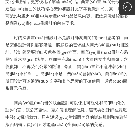
文化和理念，更方便地了解產(chǎn)品。商業(yè)畫(huà)冊設計師
(xiàn)客
linda@1
通過(guò)自己的技巧精心安排和設計文字等視覺(jué)元素，并在
商業(yè)畫(huà)冊中展示產(chǎn)品信息內容。把信息傳遞給顧客
服
是商業(yè)畫(huà)冊設計的內在要求。
好的深圳畫(huà)冊設計不是設計師獨自閉門(mén)思考的，而
是需要設計師與顧客溝通，將顧客的需求融入商業(yè)畫(huà)冊設
計。設計師需要詳細考慮各個(gè)方面。商業(yè)畫(huà)冊的布局
需要追求簡(jiǎn)潔美。版面中充滿(mǎn)了大量的文字和圖像，含
義復雜，不再受到公眾的歡迎。然而，簡(jiǎn)單并不意味著(zhù)
簡(jiǎn)單和單一。簡(jiǎn)單是一門(mén)藝術(shù)。簡(jiǎn)單的
版面設計可以通過(guò)文字和其他元素的正確使用，通過(guò)圖
形展示信息。
商業(yè)畫(huà)冊的版面設計可以使用可視化和簡(jiǎn)化的
語(yǔ)言，讓公眾更快、更方便地理解信息，這需要設計師在意境
中發(fā)揮想象力。只有通過(guò)對版面內容的詳細規劃和精致的
版面結構，頁(yè)面才能產(chǎn)生簡(jiǎn)單的美感。