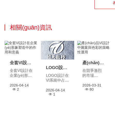
相關(guān)資訊
全套VI設計在企業(yè)形象塑造中的作用和意義
產(chǎn)品VI設計中圖案與色彩的策略性運用
LOGO設計在VI系統中的角色與應用
全套VI設計在
在競爭激烈
LOGO設計在
企業(yè)形象
的市場
VI系統中占據
塑造中的作
(chǎng)
中，需要
著(zhù)重要
用和意義是
2026-04-14
2026-03-31
2
建立獨特的
80
地位，是
至關(guān)重
2026-04-14
1
品牌形
整個(gè)品牌
要
象。
視覺(jué)識別
的，
產(chǎn)品VI
體系的基礎
不僅幫助企
設計通過
和標志性元
業(yè)在市場
(guò)有效的
素。VI系
(chǎng)中脫