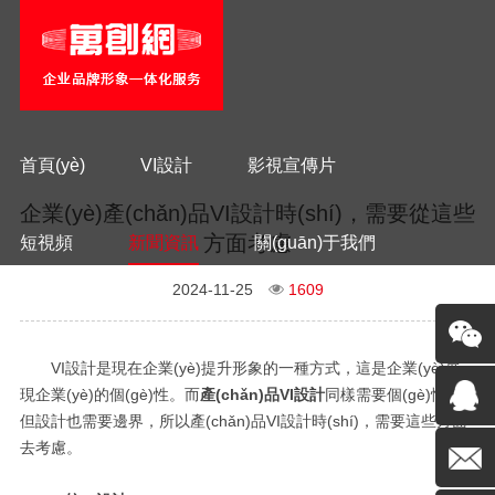
首頁(yè)
VI設計
影視宣傳片
企業(yè)產(chǎn)品VI設計時(shí)，需要從這些
品牌VI設計
企業(yè)宣傳片
方面考慮
短視頻
新聞資訊
關(guān)于我們
標志設計
產(chǎn)品宣傳片
2024-11-25
1609
抖音短視頻SEO推廣
公司動(dòng)態(tài)
業(yè)務(wù)范圍
畫(huà)冊設計
為什么選擇我們
一站式視頻推
行業(yè)資訊
VI設計是現在企業(yè)提升形象的一種方式，這是企業(yè)展
掃描咨
現企業(yè)的個(gè)性。而
產(chǎn)品VI設計
同樣需要個(gè)性，
但設計也需要邊界，所以產(chǎn)品VI設計時(shí)，需要這些方面
去考慮。
詢(xún)
在線