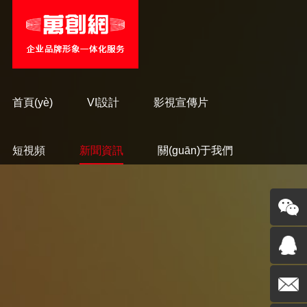
首頁(yè)
VI設計
影視宣傳片
品牌VI設計
企業(yè)宣傳片
短視頻
新聞資訊
關(guān)于我們
標志設計
產(chǎn)品宣傳片
抖音短視頻SEO推廣
公司動(dòng)態(tài)
業(yè)務(wù)范圍
畫(huà)冊設計
為什么選擇我們
一站式視頻推
行業(yè)資訊
掃描咨
詢(xún)
在線