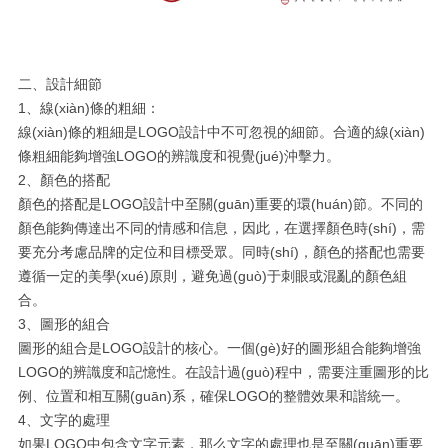
二、設計細節
1、線(xiàn)條的粗細：
線(xiàn)條的粗細是LOGO設計中不可忽視的細節。合適的線(xiàn)
條粗細能夠增強LOGO的辨識度和視覺(jué)沖擊力。
2、顏色的搭配
顏色的搭配是LOGO設計中至關(guān)重要的環(huán)節。不同的
顏色能夠傳達出不同的情感和信息，因此，在選擇顏色時(shí)，需
要充分考慮品牌的定位和目標受眾。同時(shí)，顏色的搭配也需要
遵循一定的美學(xué)原則，避免過(guò)于刺眼或混亂的顏色組
合。
3、圖形的組合
圖形的組合是LOGO設計的核心。一個(gè)好的圖形組合能夠增強
LOGO的辨識度和記憶性。在設計過(guò)程中，需要注重圖形的比
例、位置和相互關(guān)系，確保LOGO的整體效果和諧統一。
4、文字的處理
如果LOGO中包含文字元素，那么文字的處理也是至關(guān)重要